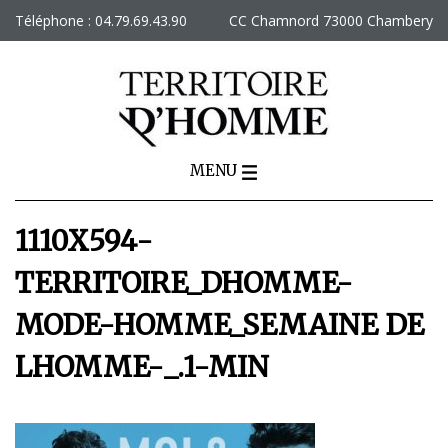
Skip
Téléphone : 04.79.69.43.90
CC Chamnord 73000 Chambery
to
content
MENU
1110X594-
TERRITOIRE_DHOMME-
MODE-HOMME_SEMAINE DE
LHOMME-_.1-MIN