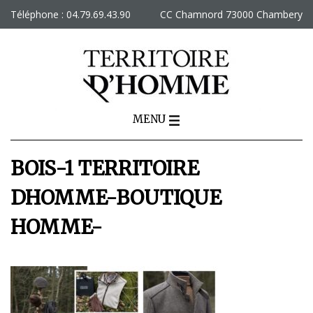
Skip
Téléphone : 04.79.69.43.90
CC Chamnord 73000 Chambery
to
content
MENU
BOIS-1 TERRITOIRE
DHOMME-BOUTIQUE
HOMME-