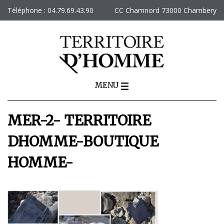
Skip
Téléphone : 04.79.69.43.90
CC Chamnord 73000 Chambery
to
content
MENU
MER-2- TERRITOIRE
DHOMME-BOUTIQUE
HOMME-