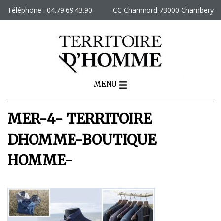
Skip
Téléphone : 04.79.69.43.90
CC Chamnord 73000 Chambery
to
content
MENU
MER-4- TERRITOIRE
DHOMME-BOUTIQUE
HOMME-