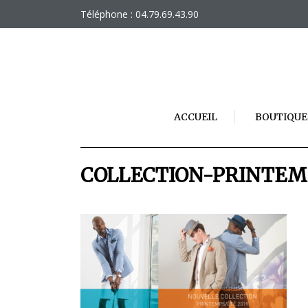
Skip
Téléphone : 04.79.69.43.90
to
content
ACCUEIL
BOUTIQUE
COLLECTION-PRINTEM