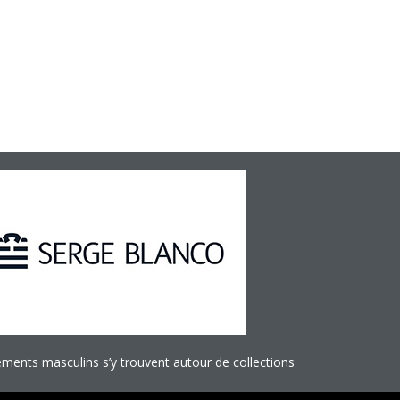
ents masculins s’y trouvent autour de collections