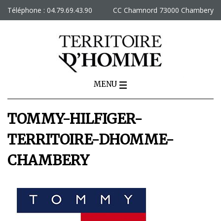
Skip
Téléphone : 04.79.69.43.90
CC Chamnord 73000 Chambery
to
content
MENU
TOMMY-HILFIGER-
TERRITOIRE-DHOMME-
CHAMBERY